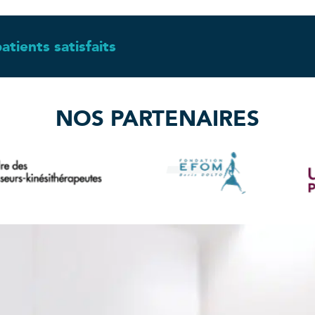
Kinésithérapie
patients satisfaits
NOS PARTENAIRES
Kinésithérapie