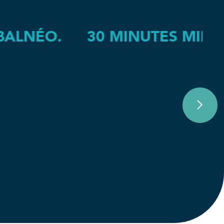
 KINÉ CHEZ IK
NUTES MINIMUM EN INDIVIDU